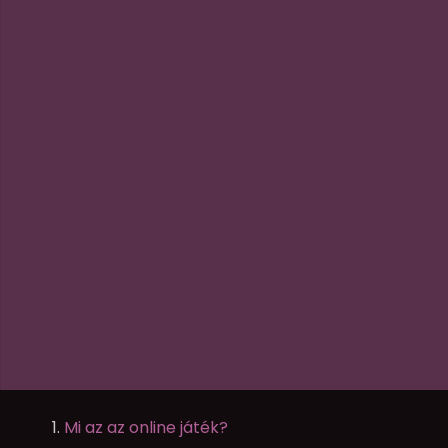
Mi az az online játék?