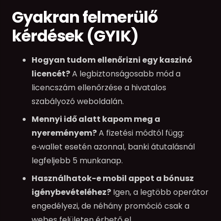
Gyakran felmerülő
kérdések (GYIK)
Hogyan tudom ellenőrizni egy kaszinó
licencét?
A legbiztonságosabb mód a
licencszám ellenőrzése a hivatalos
szabályozó weboldalán.
Mennyi idő alatt kapom meg a
nyereményem?
A fizetési módtól függ:
e‑wallet esetén azonnal, banki átutalásnál
legfeljebb 5 munkanap.
Használhatok-e mobil appot a bónusz
igénybevételéhez?
Igen, a legtöbb operátor
engedélyezi, de néhány promóció csak a
webes felületen érhető el.