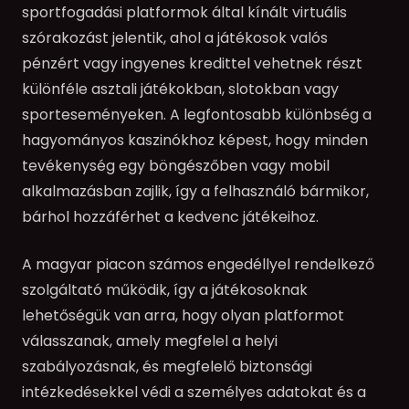
sportfogadási platformok által kínált virtuális
szórakozást jelentik, ahol a játékosok valós
pénzért vagy ingyenes kredittel vehetnek részt
különféle asztali játékokban, slotokban vagy
sporteseményeken. A legfontosabb különbség a
hagyományos kaszinókhoz képest, hogy minden
tevékenység egy böngészőben vagy mobil
alkalmazásban zajlik, így a felhasználó bármikor,
bárhol hozzáférhet a kedvenc játékeihoz.
A magyar piacon számos engedéllyel rendelkező
szolgáltató működik, így a játékosoknak
lehetőségük van arra, hogy olyan platformot
válasszanak, amely megfelel a helyi
szabályozásnak, és megfelelő biztonsági
intézkedésekkel védi a személyes adatokat és a