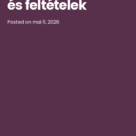
és feltételek
Posted on
mai 11, 2026