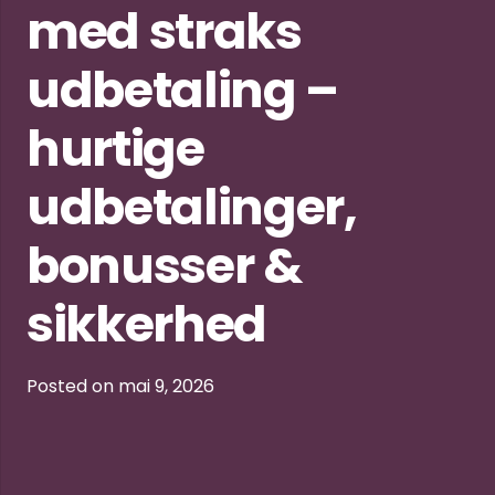
med straks
udbetaling –
hurtige
udbetalinger,
bonusser &
sikkerhed
Posted on
mai 9, 2026