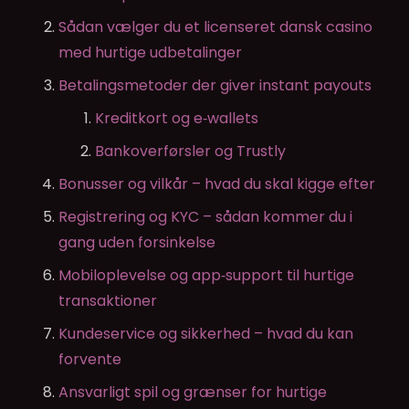
Sådan vælger du et licenseret dansk casino
med hurtige udbetalinger
Betalingsmetoder der giver instant payouts
Kreditkort og e‑wallets
Bankoverførsler og Trustly
Bonusser og vilkår – hvad du skal kigge efter
Registrering og KYC – sådan kommer du i
gang uden forsinkelse
Mobiloplevelse og app‑support til hurtige
transaktioner
Kundeservice og sikkerhed – hvad du kan
forvente
Ansvarligt spil og grænser for hurtige