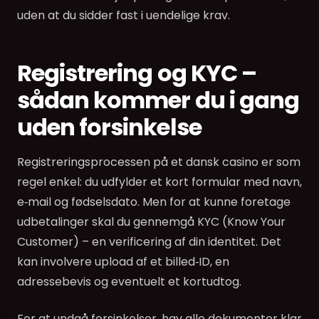
uden at du sidder fast i uendelige krav.
Registrering og KYC –
sådan kommer du i gang
uden forsinkelse
Registreringsprocessen på et dansk casino er som
regel enkel: du udfylder et kort formular med navn,
e‑mail og fødselsdato. Men for at kunne foretage
udbetalinger skal du gennemgå KYC (Know Your
Customer) – en verificering af din identitet. Det
kan involvere upload af et billed‑ID, en
adressebevis og eventuelt et kortudtog.
For at undgå forsinkelser, hav alle dokumenter klar