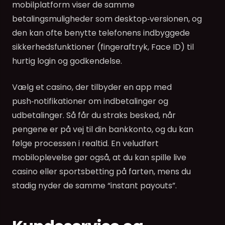
mobilplatform viser de samme
betalingsmuligheder som desktop‑versionen, og
den kan ofte benytte telefonens indbyggede
sikkerhedsfunktioner (fingeraftryk, Face ID) til
hurtig login og godkendelse.
Vælg et casino, der tilbyder en app med
push‑notifikationer om indbetalinger og
udbetalinger. Så får du straks besked, når
pengene er på vej til din bankkonto, og du kan
følge processen i realtid. En veludført
mobiloplevelse gør også, at du kan spille live
casino eller sportsbetting på farten, mens du
stadig nyder de samme “instant payouts”.