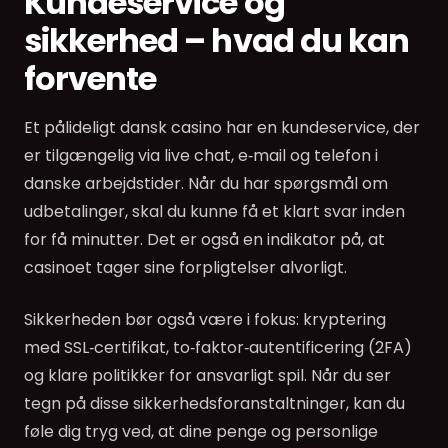
Kundeservice og
sikkerhed – hvad du kan
forvente
Et pålideligt dansk casino har en kundeservice, der
er tilgængelig via live chat, e‑mail og telefon i
danske arbejdstider. Når du har spørgsmål om
udbetalinger, skal du kunne få et klart svar inden
for få minutter. Det er også en indikator på, at
casinoet tager sine forpligtelser alvorligt.
Sikkerheden bør også være i fokus: kryptering
med SSL‑certifikat, to‑faktor‑autentificering (2FA)
og klare politikker for ansvarligt spil. Når du ser
tegn på disse sikkerhedsforanstaltninger, kan du
føle dig tryg ved, at dine penge og personlige