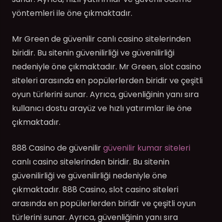
yöntemleri ile öne çıkmaktadır.
Mr Green de güvenilir canlı casino sitelerinden
biridir. Bu sitenin güvenilirliği ve güvenilirliği
nedeniyle öne çıkmaktadır. Mr Green, slot casino
siteleri arasında en popülerlerden biridir ve çeşitli
oyun türlerini sunar. Ayrıca, güvenliğinin yanı sıra
kullanıcı dostu arayüz ve hızlı yatırımlar ile öne
çıkmaktadır.
888 Casino de güvenilir
güvenilir kumar siteleri
canlı casino sitelerinden biridir. Bu sitenin
güvenilirliği ve güvenilirliği nedeniyle öne
çıkmaktadır. 888 Casino, slot casino siteleri
arasında en popülerlerden biridir ve çeşitli oyun
türlerini sunar. Ayrıca, güvenliğinin yanı sıra