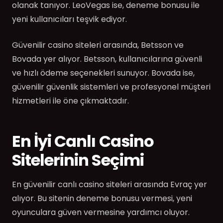
olanak tanıyor. LeoVegas ise, deneme bonusu ile
yeni kullanıcıları teşvik ediyor.
Güvenilir casino siteleri arasında, Betsson ve
Bovada yer alıyor. Betsson, kullanıcılarına güvenli
ve hızlı ödeme seçenekleri sunuyor. Bovada ise,
güvenilir güvenlik sistemleri ve profesyonel müşteri
hizmetleri ile öne çıkmaktadır.
En İyi Canlı Casino
Sitelerinin Seçimi
En güvenilir canlı casino siteleri arasında Evraç yer
alıyor. Bu sitenin deneme bonusu vermesi, yeni
oyunculara güven vermesine yardımcı oluyor.