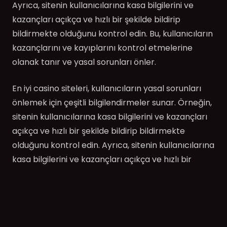
Ayrıca, sitenin kullanıcılarına kasa bilgilerini ve
kazançları açıkça ve hızlı bir şekilde bildirip
bildirmekte olduğunu kontrol edin. Bu, kullanıcıların
kazançlarını ve kayıplarını kontrol etmelerine
olanak tanır ve yasal sorunları önler.
En iyi casino siteleri, kullanıcıların yasal sorunları
önlemek için çeşitli bilgilendirmeler sunar. Örneğin,
sitenin kullanıcılarına kasa bilgilerini ve kazançları
açıkça ve hızlı bir şekilde bildirip bildirmekte
olduğunu kontrol edin. Ayrıca, sitenin kullanıcılarına
kasa bilgilerini ve kazançları açıkça ve hızlı bir
şekilde bildirip bildirmekte olduğunu kontrol edin.
Bu, kullanıcıların kazançlarını ve kayıplarını kontrol
etmelerine olanak tanır ve yasal sorunları önler.