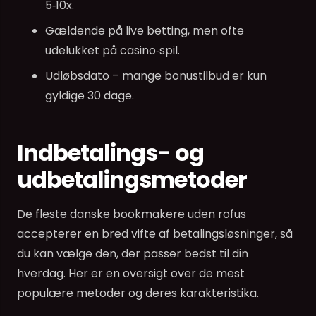
5‑10x.
Gældende på live betting, men ofte
udelukket på casino‑spil.
Udløbsdato – mange bonustilbud er kun
gyldige 30 dage.
Indbetalings- og
udbetalingsmetoder
De fleste danske bookmakere uden rofus
accepterer en bred vifte af betalingsløsninger, så
du kan vælge den, der passer bedst til din
hverdag. Her er en oversigt over de mest
populære metoder og deres karakteristika.