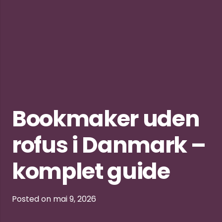
Bookmaker uden
rofus i Danmark –
komplet guide
Posted on
mai 9, 2026