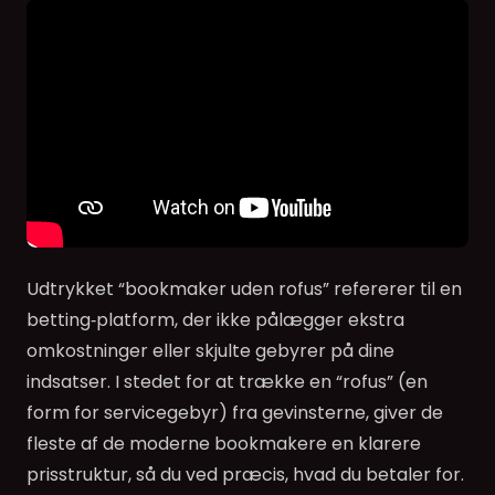
Udtrykket “bookmaker uden rofus” refererer til en
betting‑platform, der ikke pålægger ekstra
omkostninger eller skjulte gebyrer på dine
indsatser. I stedet for at trække en “rofus” (en
form for servicegebyr) fra gevinsterne, giver de
fleste af de moderne bookmakere en klarere
prisstruktur, så du ved præcis, hvad du betaler for.