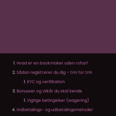
Hvad er en bookmaker uden rofus?
Sådan registrerer du dig – trin for trin
KYC og verifikation
Bonusser og vilkår du skal kende
Vigtige betingelser (wagering)
Indbetalings- og udbetalingsmetoder