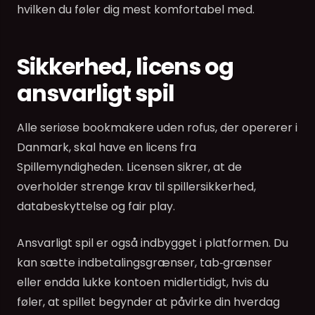
hvilken du føler dig mest komfortabel med.
Sikkerhed, licens og
ansvarligt spil
Alle seriøse bookmakere uden rofus, der opererer i
Danmark, skal have en licens fra
Spillemyndigheden. Licensen sikrer, at de
overholder strenge krav til spillersikkerhed,
databeskyttelse og fair play.
Ansvarligt spil er også indbygget i platformen. Du
kan sætte indbetalingsgrænser, tab‑grænser
eller endda lukke kontoen midlertidigt, hvis du
føler, at spillet begynder at påvirke din hverdag