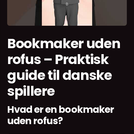
Bookmaker uden
rofus – Praktisk
guide til danske
spillere
Hvad er en bookmaker
uden rofus?